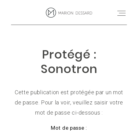
MARION DESSARD
Projets
PROJETS
Protégé :
BLOG
Sonotron
blog
MARION
Marion
Cette publication est protégée par un mot
de passe. Pour la voir, veuillez saisir votre
CONTACT
mot de passe ci-dessous :
Contact
Mot de passe :