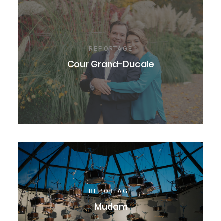
REPORTAGE
Cour Grand-Ducale
REPORTAGE
Mudam