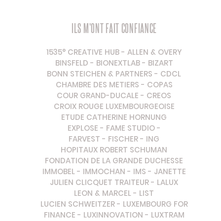
ILS M'ONT FAIT CONFIANCE
1535° CREATIVE HUB
- A
LLEN & OVERY
BINSFELD
-
BIONEXTLAB
-
BIZART
BONN STEICHEN & PARTNERS
-
CDCL
CHAMBRE DES METIERS
-
COPAS
COUR GRAND-DUCALE
-
CREOS
CROIX ROUGE LUXEMBOURGEOISE
ETUDE CATHERINE HORNUNG
EXPLOSE
-
FAME STUDIO
-
FARVEST
-
FISCHER
-
ING
HOPITAUX ROBERT SCHUMAN
FONDATION DE LA GRANDE DUCHESSE
IMMOBEL
- IMMOCHAN -
IMS
-
JANETTE
JULIEN CLICQUET TRAITEUR
-
LALUX
LEON & MARCEL
-
LIST
LUCIEN SCHWEITZER
-
LUXEMBOURG FOR
FINANCE
-
LUXINNOVATION
-
LUXTRAM