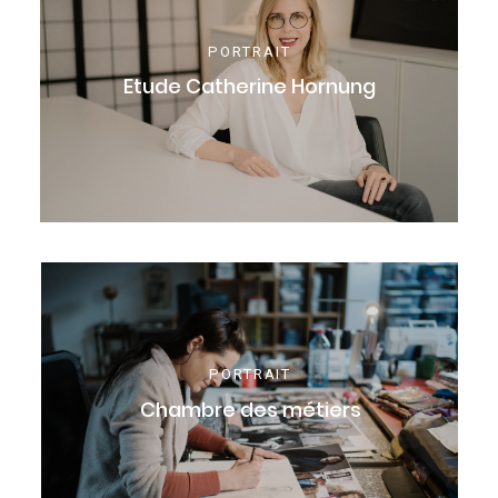
PORTRAIT
Etude Catherine Hornung
PORTRAIT
Chambre des métiers