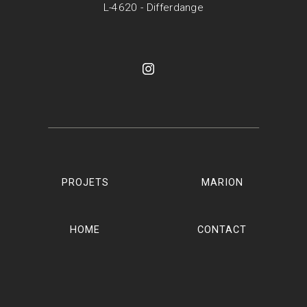
L-4620 - Differdange
PROJETS
MARION
HOME
CONTACT