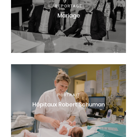
REPORTAGE
Mariage
PORTRAIT
Hôpitaux Robert Schuman