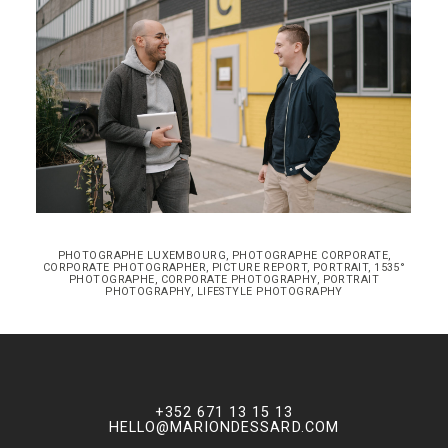
PHOTOGRAPHE LUXEMBOURG, PHOTOGRAPHE CORPORATE,
CORPORATE PHOTOGRAPHER, PICTURE REPORT, PORTRAIT, 1535°
PHOTOGRAPHE, CORPORATE PHOTOGRAPHY, PORTRAIT
PHOTOGRAPHY, LIFESTYLE PHOTOGRAPHY
+352 671 13 15 13
HELLO@MARIONDESSARD.COM