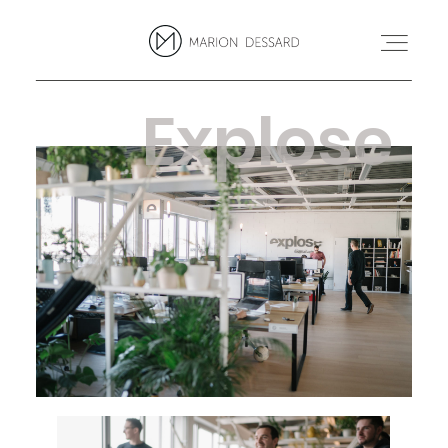
Explose
PROJETS
BLOG
MARION
CONTACT