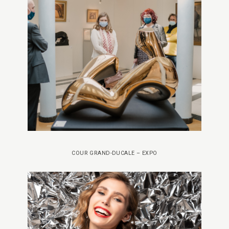
COUR GRAND-DUCALE – EXPO