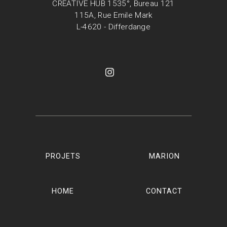
CREATIVE HUB 1535°, Bureau 121
115A, Rue Emile Mark
L-4620 - Differdange
PROJETS
MARION
HOME
CONTACT