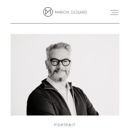
PROJETS
BLOG
MARION
CONTACT
PORTRAIT